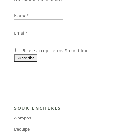
Name*
Email*
Please accept terms & condition
SOUK ENCHERES
A propos
L’equipe